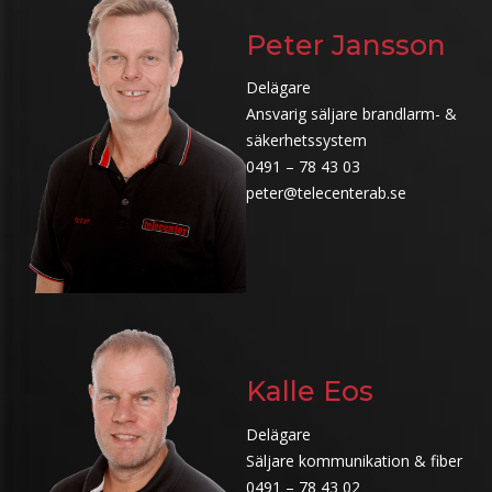
Peter Jansson
Delägare
Ansvarig säljare brandlarm- &
säkerhetssystem
0491 – 78 43 03
peter@telecenterab.se
Kalle Eos
Delägare
Säljare kommunikation & fiber
0491 – 78 43 02