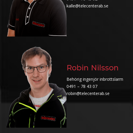
kalle@telecenterab.se
Robin Nilsson
Behörig ingenjör inbrottslarm
0491 – 78 43 07
robin@telecenterab.se