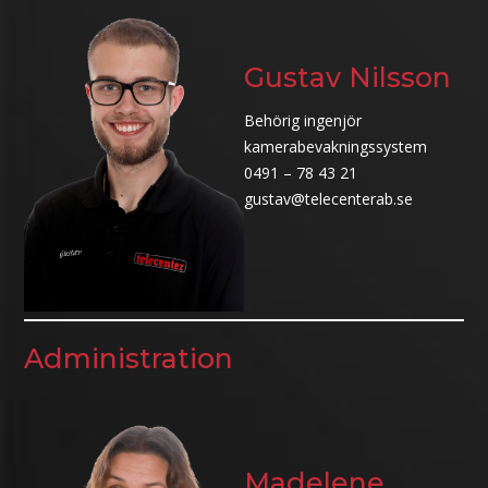
Gustav Nilsson
Behörig ingenjör
kamerabevakningssystem
0491 – 78 43 21
gustav@telecenterab.se
Administration
Madelene