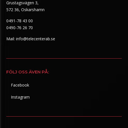
Grustagsvägen 3,
572 36, Oskarshamn
0491-78 43 00
0490-76 26 70
Mail:
info@telecenterab.se
FÖLJ OSS ÄVEN PÅ:
Facebook
Instagram