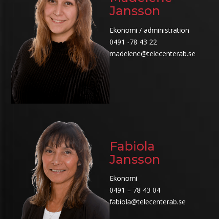
Jansson
Ekonomi / administration
0491 -78 43 22
madelene@telecenterab.se
Fabiola
Jansson
Ekonomi
0491 – 78 43 04
fabiola@telecenterab.se