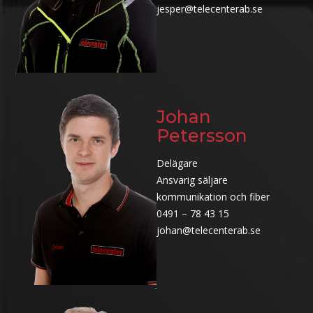
jesper@telecenterab.se
Johan
Petersson
Delägare
Ansvarig säljare
kommunikation och fiber
0491 – 78 43 15
johan@telecenterab.se